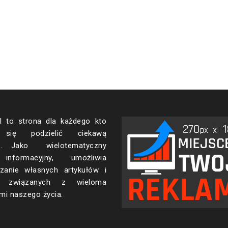
pl to strona dla każdego kto
 się podzielić ciekawą
cją. Jako wielotematyczny
informacyjny, umożliwia
zanie własnych artykułów i
cji związanych z wieloma
mi naszego życia.