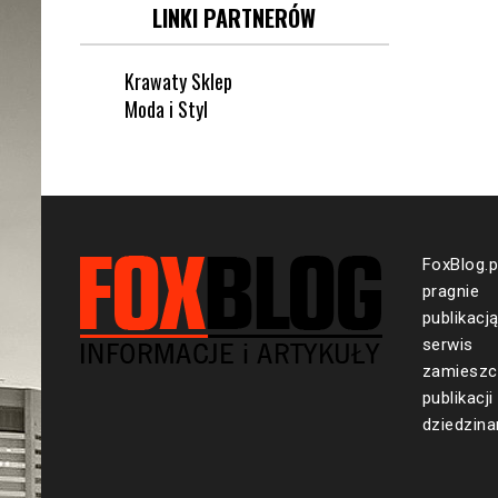
LINKI PARTNERÓW
Krawaty Sklep
Moda i Styl
FoxBlog.
pragnie
publika
serwis 
zamieszc
publika
dziedzina