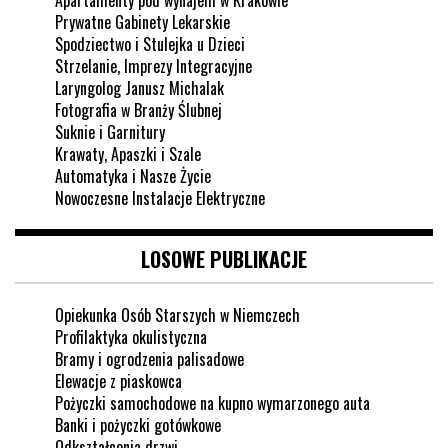
Apartamenty pod wynajem w Krakowie
Prywatne Gabinety Lekarskie
Spodziectwo i Stulejka u Dzieci
Strzelanie, Imprezy Integracyjne
Laryngolog Janusz Michalak
Fotografia w Branży Ślubnej
Suknie i Garnitury
Krawaty, Apaszki i Szale
Automatyka i Nasze Życie
Nowoczesne Instalacje Elektryczne
LOSOWE PUBLIKACJE
Opiekunka Osób Starszych w Niemczech
Profilaktyka okulistyczna
Bramy i ogrodzenia palisadowe
Elewacje z piaskowca
Pożyczki samochodowe na kupno wymarzonego auta
Banki i pożyczki gotówkowe
Odkształcenia drzwi