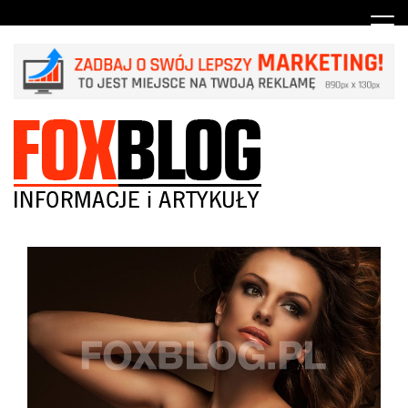
Skip
to
content
Artykuły i Publikacje
FOXBLOG