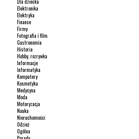
Dla dziecka
Elektronika
Elektryka
Finanse
Firmy
Fotografia i film
Gastronomia
Historia
Hobby, rozrywka
Informacje
Informatyka
Komputery
Kosmetyka
Medycyna
Moda
Motoryzacja
Nauka
Nieruchomości
Odzież
Ogólna
Porady